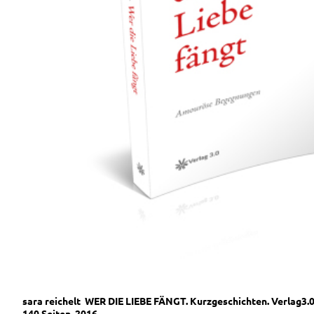
sara reichelt WER DIE LIEBE FÄNGT. Kurzgeschichten. Verlag3.
140 Seiten, 2016