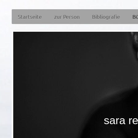
Startseite
zur Person
Bibliografie
B
sara re