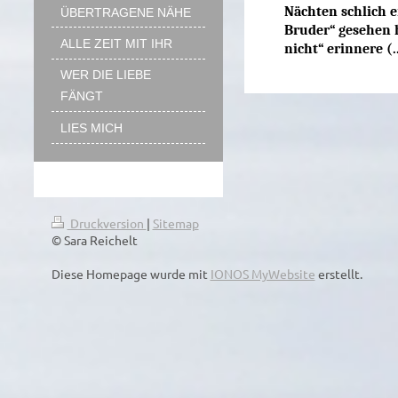
Nächten schlich er
ÜBERTRAGENE NÄHE
Bruder“ gesehen h
ALLE ZEIT MIT IHR
nicht“ erinnere (..
WER DIE LIEBE
FÄNGT
LIES MICH
Druckversion
|
Sitemap
© Sara Reichelt
Diese Homepage wurde mit
IONOS MyWebsite
erstellt.